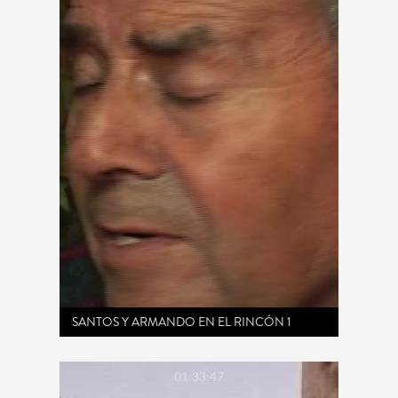
SANTOS Y ARMANDO EN EL RINCÓN 1
01:33:47