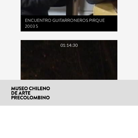
ENCUENTRO GUITARRONEROS PIRQUE
2003 5
01:14:30