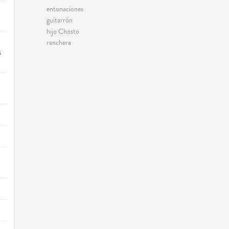
entonaciones
guitarrón
hijo Chosto
ranchera
s