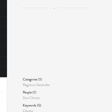
.
Categories (1)
Registros Generales
People (1)
Don Chosto
Keywords (5)
Chosto