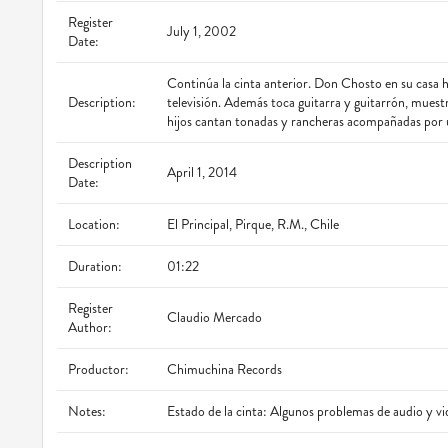
Register
July 1, 2002
Date:
Continúa la cinta anterior. Don Chosto en su casa ha
Description:
televisión. Además toca guitarra y guitarrón, muest
hijos cantan tonadas y rancheras acompañadas por
Description
April 1, 2014
Date:
Location:
El Principal, Pirque, R.M., Chile
Duration:
01:22
Register
Claudio Mercado
Author:
Productor:
Chimuchina Records
Notes:
Estado de la cinta: Algunos problemas de audio y vi