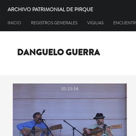
ARCHIVO PATRIMONIAL DE PIRQUE
INICIO
REGISTROS GENERALES
VIGILIAS
ENCUENTR
DANGUELO GUERRA
01:15:16