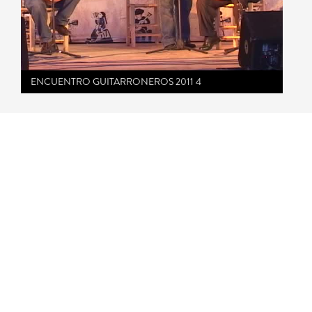
ENCUENTRO GUITARRONEROS 2011 4