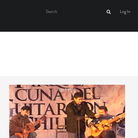
Log In
00:59:10