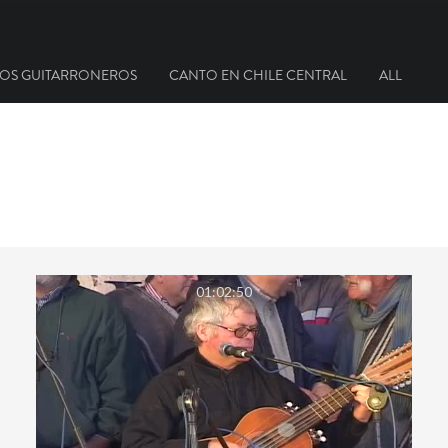
OS GUITARRONEROS
CANTO EN CHILE CENTRAL
ALL
01:02:50